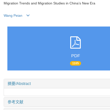
Migration Trends and Migration Studies in China’s New Era
Wang Peian
PDF
1105
摘要/Abstract
参考文献