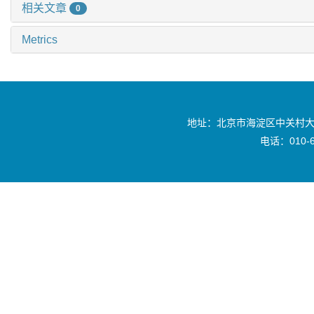
相关文章
0
Metrics
地址：北京市海淀区中关村大
电话：010-6