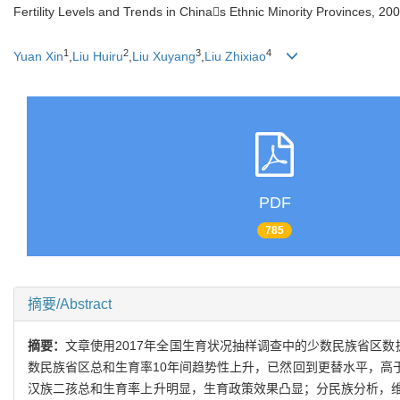
Fertility Levels and Trends in Chinas Ethnic Minority Provinces, 2
1
2
3
4
Yuan Xin
,
Liu Huiru
,
Liu Xuyang
,
Liu Zhixiao
PDF
785
摘要/Abstract
摘要：
文章使用2017年全国生育状况抽样调查中的少数民族省区数
数民族省区总和生育率10年间趋势性上升，已然回到更替水平，高
汉族二孩总和生育率上升明显，生育政策效果凸显；分民族分析，