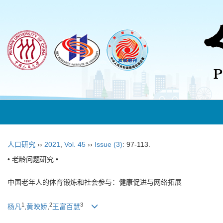
人口研究
››
2021
,
Vol. 45
››
Issue (3)
: 97-113.
• 老龄问题研究 •
中国老年人的体育锻炼和社会参与：健康促进与网络拓展
1
2
3
杨凡
,
黄映娇
,
王富百慧