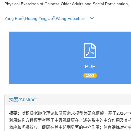
Physical Exercises of Chinese Older Adults and Social Participati
1
2
3
Yang Fan
,
Huang Yingjiao
,
Wang Fubaihui
PDF
1553
摘要/Abstract
摘要：
以积极老龄化理论和健康需求模型为研究框架，基于2016年
利用结构方程模型考察了主客观健康在上述关系中的中介作用及其
效应和间接效应，健康在其中起到显著的中介作用；体育锻炼对社