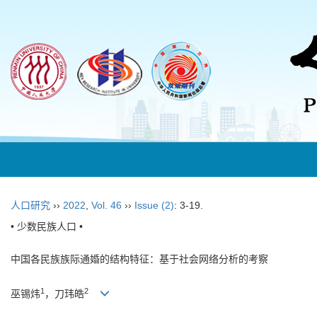
人口研究
››
2022
,
Vol. 46
››
Issue (2)
: 3-19.
• 少数民族人口 •
中国各民族族际通婚的结构特征：基于社会网络分析的考察
1
2
巫锡炜
，刀玮皓