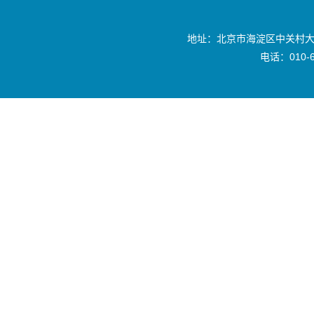
地址：北京市海淀区中关村大
电话：010-6