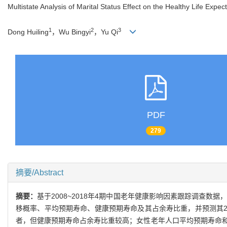
Multistate Analysis of Marital Status Effect on the Healthy Life Expe
1
2
3
Dong Huiling
，Wu Bingyi
，Yu Qi
PDF
279
摘要/Abstract
摘要：
基于2008~2018年4期中国老年健康影响因素跟踪调查数
移概率、平均预期寿命、健康预期寿命及其占余寿比重，并预测其20
者，但健康预期寿命占余寿比重较高；女性老年人口平均预期寿命和健