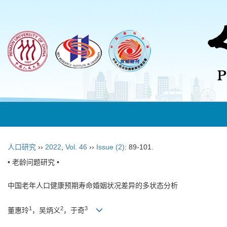
人口研究
››
2022
,
Vol. 46
››
Issue (2)
: 89-101.
• 老龄问题研究 •
中国老年人口健康预期寿命婚姻状况差异的多状态分析
1
2
3
董惠玲
，吴炳义
，于奇