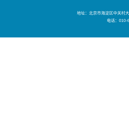
地址：北京市海淀区中关村大
电话：010-6