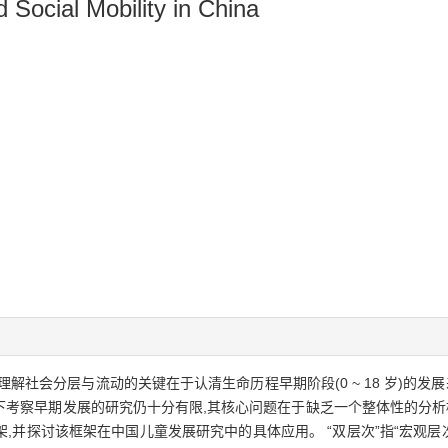
 Social Mobility in China
解社会分层与流动的关键在于认清生命历程早期阶段(0 ~ 18 岁)的发
考察早期发展的研究仍十分有限,其核心问题在于缺乏一个整体性的分析框
,并探讨该框架在中国儿童发展研究中的具体应用。 “双层次”指“宏观层次”与