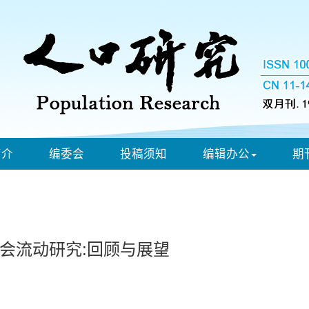
简介
编委会
投稿须知
编辑办公
期
会流动研究:回顾与展望