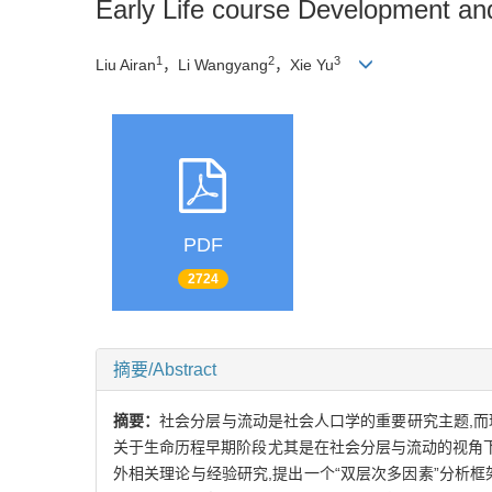
Early Life course Development and
1
2
3
Liu Airan
，Li Wangyang
，Xie Yu
PDF
2724
摘要/Abstract
摘要：
社会分层与流动是社会人口学的重要研究主题,而理
关于生命历程早期阶段尤其是在社会分层与流动的视角下
外相关理论与经验研究,提出一个“双层次多因素”分析框架