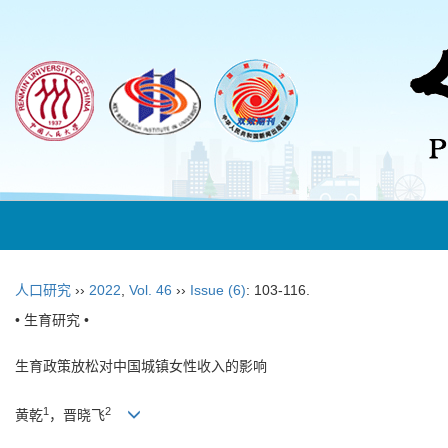
人口研究
››
2022
,
Vol. 46
››
Issue (6)
: 103-116.
• 生育研究 •
生育政策放松对中国城镇女性收入的影响
1
2
黄乾
，晋晓飞