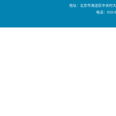
地址：北京市海淀区中关村大
电话：010-6