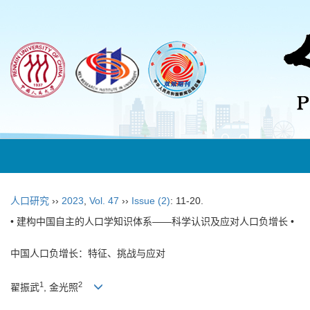
人口研究
››
2023
,
Vol. 47
››
Issue (2)
: 11-20.
• 建构中国自主的人口学知识体系——科学认识及应对人口负增长 •
中国人口负增长：特征、挑战与应对
1
2
翟振武
, 金光照