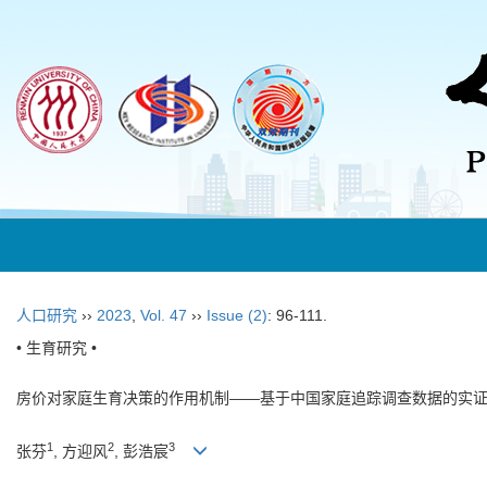
人口研究
››
2023
,
Vol. 47
››
Issue (2)
: 96-111.
• 生育研究 •
房价对家庭生育决策的作用机制——基于中国家庭追踪调查数据的实
1
2
3
张芬
, 方迎风
, 彭浩宸