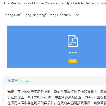
The Mechanisms of House Prices on Family's Fertility Decision-ma
1
2
3
Zhang Fen
, Fang Yingfeng
, Peng Haochen
PDF
701
摘要/Abstract
摘要：
在中国近些年房价不断上涨而生育率持续走低的背景下，着
实证角度上，基于2010~2018年中国家庭追踪调查（CFPS）
在不同人群中存在明显的异质性。在政府实施两孩政策后，该负面