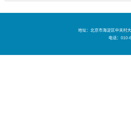
地址：北京市海淀区中关村大
电话：010-6