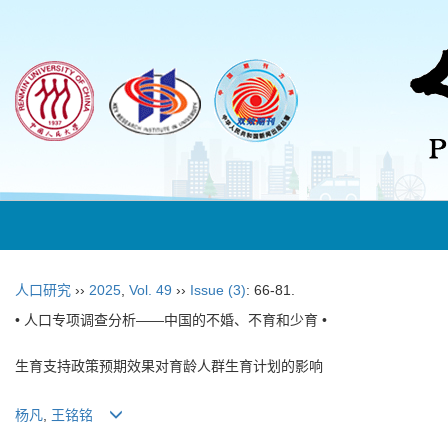
人口研究
››
2025
,
Vol. 49
››
Issue (3)
: 66-81.
• 人口专项调查分析——中国的不婚、不育和少育 •
生育支持政策预期效果对育龄人群生育计划的影响
杨凡
,
王铭铭