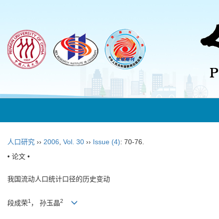
人口研究
››
2006
,
Vol. 30
››
Issue (4)
: 70-76.
• 论文 •
我国流动人口统计口径的历史变动
1
2
段成荣
， 孙玉晶