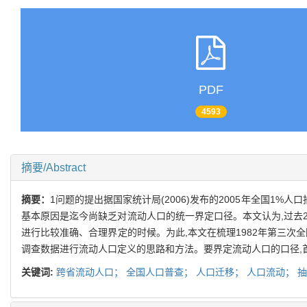
PDF
4593
摘要/Abstract
摘要：
1问题的提出据国家统计局(2006)发布的2005年全国1%
基本原因是迄今尚缺乏对流动人口的统一界定口径。本文认为,过去
进行比较准确、合理界定的时候。为此,本文在梳理1982年第三次
调查数据进行流动人口定义的思路和方法。要界定流动人口的口径,
关键词:
跨省流动人口；
全国人口普查；
人口迁移；
人口流动；