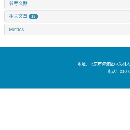
参考文献
相关文章
15
Metrics
地址：北京市海淀区中关村大
电话：010-6