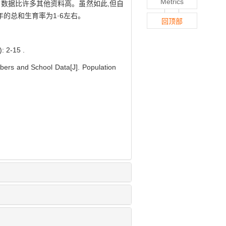
Metrics
育数据比许多其他资料高。虽然如此,但自
年的总和生育率为1·6左右。
回顶部
2-15 .
ers and School Data[J]. Population