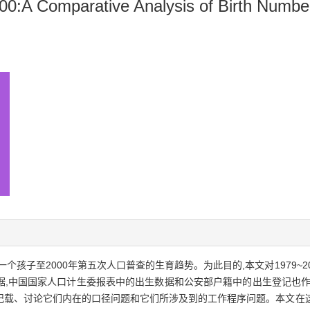
00:A Comparative Analysis of Birth Numbe
个孩子至2000年第五次人口普查的生育趋势。为此目的,本文对1979~
据,中国国家人口计生委报表中的出生数据和公安部户籍中的出生登记也作
记载、讨论它们内在的口径问题和它们所涉及到的工作程序问题。本文在