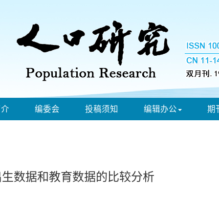
简介
编委会
投稿须知
编辑办公
期
势:出生数据和教育数据的比较分析