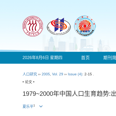
2026年8月6日 星期四
首页
期刊
人口研究
››
2005
,
Vol. 29
››
Issue (4)
: 2-15 .
• 论文 •
1979~2000年中国人口生育趋
1
夏乐平