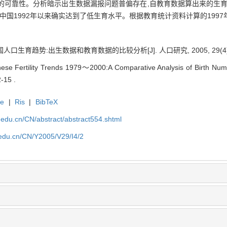
资料的可靠性。分析暗示出生数据漏报问题普偏存在,自教育数据算出来的生
中国1992年以来确实达到了低生育水平。根据教育统计资料计算的1997
国人口生育趋势:出生数据和教育数据的比较分析[J]. 人口研究, 2005, 29(4): 
se Fertility Trends 1979～2000:A Comparative Analysis of Birth Numb
-15 .
te
|
Ris
|
BibTeX
uc.edu.cn/CN/abstract/abstract554.shtml
c.edu.cn/CN/Y2005/V29/I4/2