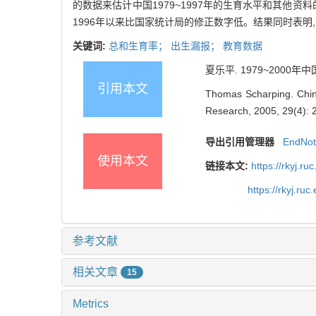
的数据来估计中国1979~1997年的生育水平和其他
1996年以来比国家统计局的修正数字低。结果同时表明,
关键词:
总和生育率；
出生漏报；
教育数据
夏乐平. 1979~2000年中
引用本文
Thomas Scharping. Chine
Research, 2005, 29(4): 2
导出引用管理器
EndNo
使用本文
链接本文:
https://rkyj.r
https://rkyj.ru
参考文献
相关文章
15
Metrics