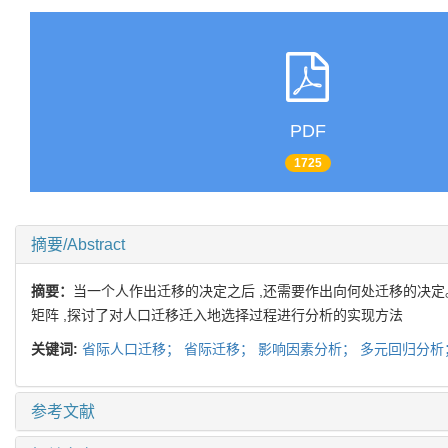
PDF
1725
摘要/Abstract
摘要：
当一个人作出迁移的决定之后 ,还需要作出向何处迁移的决定。
矩阵 ,探讨了对人口迁移迁入地选择过程进行分析的实现方法
关键词:
省际人口迁移；
省际迁移；
影响因素分析；
多元回归分析
参考文献