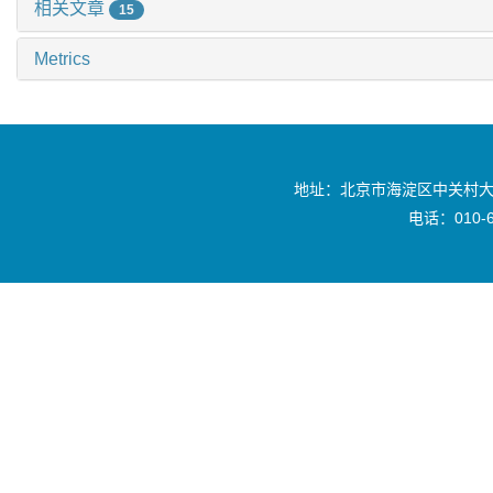
相关文章
15
Metrics
地址：北京市海淀区中关村大
电话：010-6