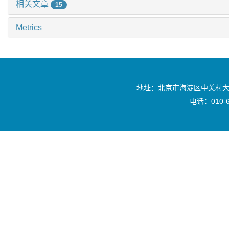
相关文章
15
Metrics
地址：北京市海淀区中关村大
电话：010-6