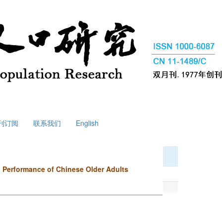
刊订阅
联系我们
English
h Performance of Chinese Older Adults