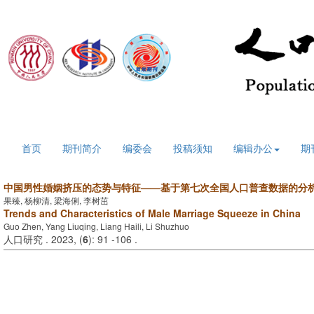
2026年8月7日 星期五
首页
期刊简介
编委会
投稿须知
编辑办公
期
中国男性婚姻挤压的态势与特征——基于第七次全国人口普查数据的分
果臻, 杨柳清, 梁海俐, 李树茁
Trends and Characteristics of Male Marriage Squeeze in China
Guo Zhen, Yang Liuqing, Liang Haili, Li Shuzhuo
人口研究 . 2023, (
6
): 91 -106 .