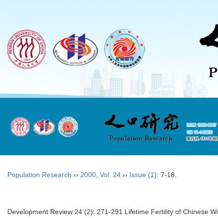
Population Research
››
2000
,
Vol. 24
››
Issue (1)
: 7-18.
Development Review 24 (2): 271-291 Lifetime Fertility of Chinese Wo