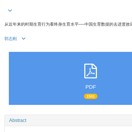
从近年来的时期生育行为看终身生育水平──中国生育数据的去进度效
郭志刚
PDF
1501
Abstract