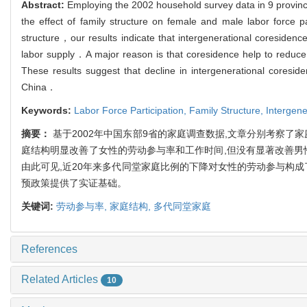
Abstract:
Employing the 2002 household survey data in 9 provin
the effect of family structure on female and male labor force p
structure，our results indicate that intergenerational coresidenc
labor supply．A major reason is that coresidence help to reduc
These results suggest that decline in intergenerational coresid
China．
Keywords:
Labor Force Participation,
Family Structure,
Intergene
摘要：
基于2002年中国东部9省的家庭调查数据,文章分别考察
庭结构明显改善了女性的劳动参与率和工作时间,但没有显著改善男
由此可见,近20年来多代同堂家庭比例的下降对女性的劳动参与构
预政策提供了实证基础。
关键词:
劳动参与率,
家庭结构,
多代同堂家庭
References
Related Articles
10