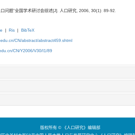
”全国学术研讨会综述[J]. 人口研究, 2006, 30(1): 89-92.
te
|
Ris
|
BibTeX
uc.edu.cn/CN/abstract/abstract459.shtml
c.edu.cn/CN/Y2006/V30/I1/89
版权所有 © 《人口研究》编辑部