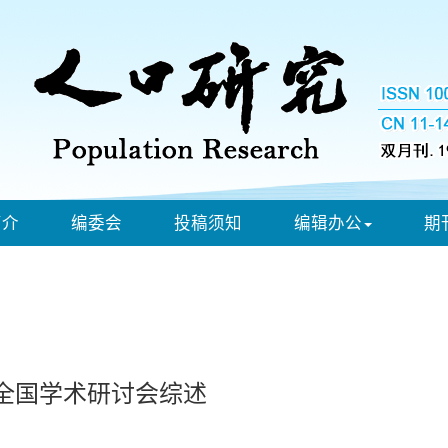
简介
编委会
投稿须知
编辑办公
期
”全国学术研讨会综述