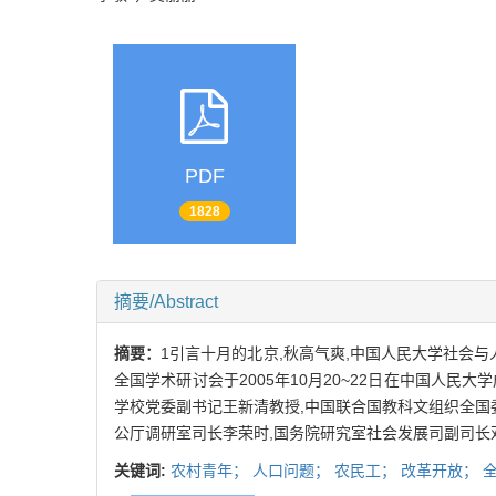
PDF
1828
摘要/Abstract
摘要：
1引言十月的北京,秋高气爽,中国人民大学社会
全国学术研讨会于2005年10月20~22日在中国人
学校党委副书记王新清教授,中国联合国教科文组织全国
公厅调研室司长李荣时,国务院研究室社会发展司副司长
关键词:
农村青年；
人口问题；
农民工；
改革开放；