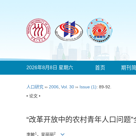
2026年8月8日 星期六
首页
期刊
人口研究
››
2006
,
Vol. 30
››
Issue (1)
: 89-92.
• 论文 •
“改革开放中的农村青年人口问题
1
2
李敏
，吴丽丽