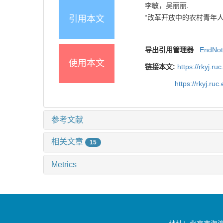
李敏，吴丽丽.
“改革开放中的农村青年人口问题
引用本文
导出引用管理器
EndNo
使用本文
链接本文:
https://rkyj.r
https://rkyj.ru
参考文献
相关文章
15
Metrics