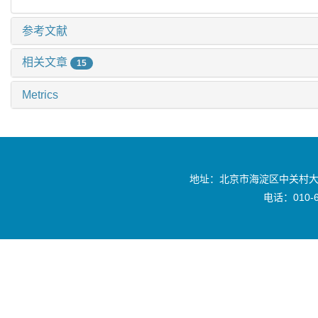
参考文献
相关文章
15
Metrics
地址：北京市海淀区中关村大
电话：010-6