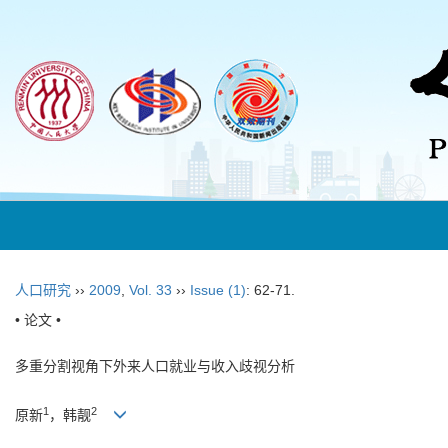
人口研究
››
2009
,
Vol. 33
››
Issue (1)
: 62-71.
• 论文 •
多重分割视角下外来人口就业与收入歧视分析
1
2
原新
，韩靓