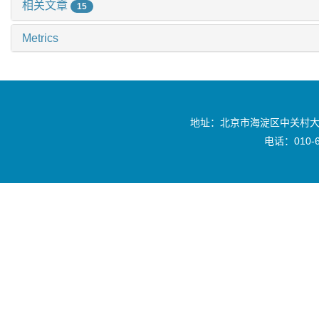
相关文章
15
Metrics
地址：北京市海淀区中关村大
电话：010-6