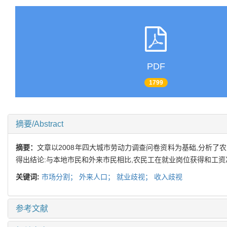
PDF
1799
摘要/Abstract
摘要：
文章以2008年四大城市劳动力调查问卷资料为基础,分析
得出结论:与本地市民和外来市民相比,农民工在就业岗位获得和工资
关键词:
市场分割；
外来人口；
就业歧视；
收入歧视
参考文献