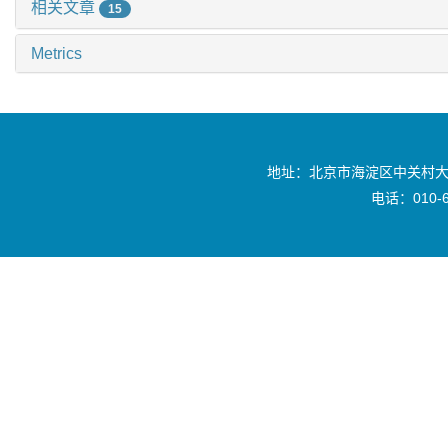
相关文章
15
Metrics
地址：北京市海淀区中关村大
电话：010-6