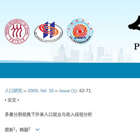
人口研究
››
2009
,
Vol. 33
››
Issue (1)
: 62-71.
• 论文 •
多重分割视角下外来人口就业与收入歧视分析
1
2
原新
，韩靓