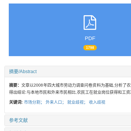
PDF
1798
摘要/Abstract
摘要：
文章以2008年四大城市劳动力调查问卷资料为基础,分析
得出结论:与本地市民和外来市民相比,农民工在就业岗位获得和工资
关键词:
市场分割；
外来人口；
就业歧视；
收入歧视
参考文献