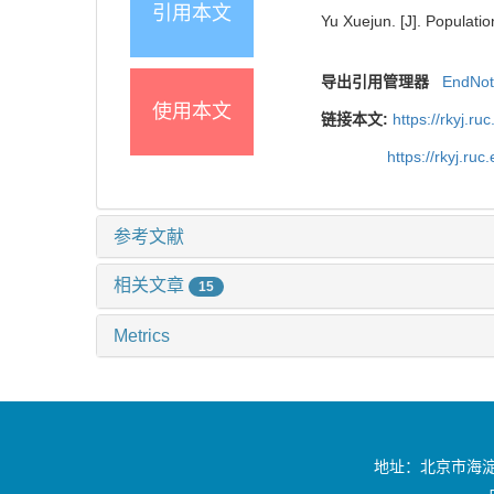
引用本文
Yu Xuejun. [J]. Populati
导出引用管理器
EndNo
使用本文
链接本文:
https://rkyj.r
https://rkyj.ru
参考文献
相关文章
15
Metrics
地址：北京市海淀