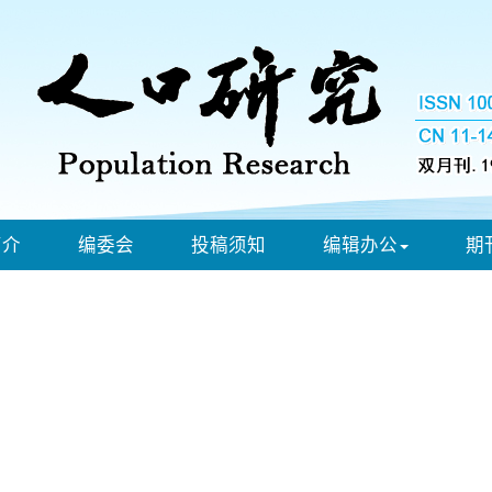
简介
编委会
投稿须知
编辑办公
期