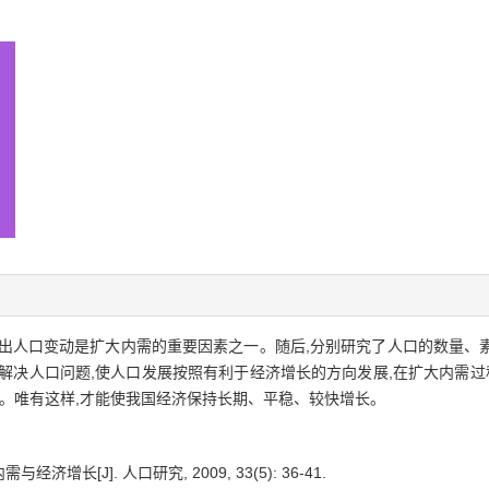
指出人口变动是扩大内需的重要因素之一。随后,分别研究了人口的数量、
解决人口问题,使人口发展按照有利于经济增长的方向发展,在扩大内需过
赢。唯有这样,才能使我国经济保持长期、平稳、较快增长。
济增长[J]. 人口研究, 2009, 33(5): 36-41.