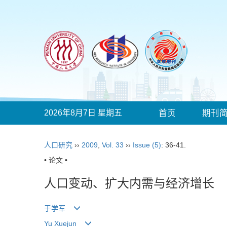
2026年8月7日 星期五
首页
期刊
人口研究
››
2009
,
Vol. 33
››
Issue (5)
: 36-41.
• 论文 •
人口变动、扩大内需与经济增长
于学军
Yu Xuejun