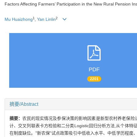
Factors Affecting Farmers’ Participation in the New Rural Pension I
1
2
Mu Huaizhong
,
Yan Linlin
PDF
2201
摘要/Abstract
摘要：
农民的现实情况及参保决策的影响因素是新型农村养老保险试
计、交叉列联表卡方检验和二分类Logistic回归分析方法,从个
在制度缺位。"新农保"试点政策吸引中低收入水平、中低学历程度