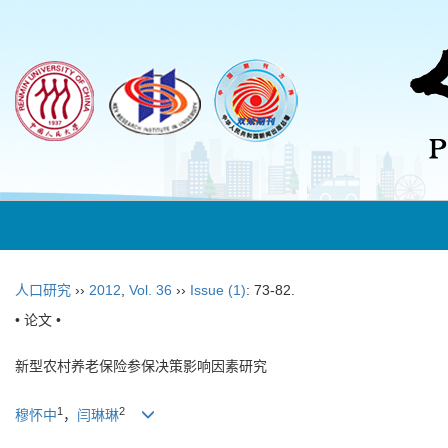
人口研究
››
2012
,
Vol. 36
››
Issue (1)
: 73-82.
• 论文 •
新型农村养老保险参保决策影响因素研究
1
2
穆怀中
，
闫琳琳