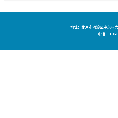
地址：北京市海淀区中关村大
电话：010-6