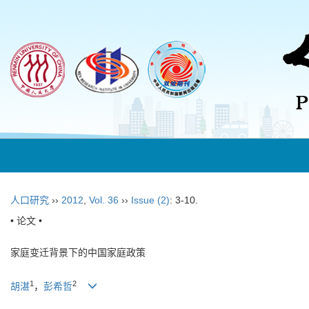
人口研究
››
2012
,
Vol. 36
››
Issue (2)
: 3-10.
• 论文 •
家庭变迁背景下的中国家庭政策
1
2
胡湛
，
彭希哲