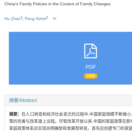
China′s Family Policies in the Context of Family Changes
1
2
Hu Zhan
;
Peng Xizhe
PDF
3355
摘要/Abstract
摘要：
在人口转变和经济社会变迁的过程中,中国家庭规模不断缩小
策的完善与改革提上议程。尽管改革开放以来,中国的家庭政策在影
家庭政策体系应实现向明确型和发展型转变。首先应创建专门的家庭