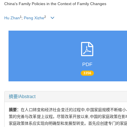
China′s Family Policies in the Context of Family Changes
1
2
Hu Zhan
;
Peng Xizhe
PDF
3356
摘要/Abstract
摘要：
在人口转变和经济社会变迁的过程中,中国家庭规模不断缩小
策的完善与改革提上议程。尽管改革开放以来,中国的家庭政策在影
家庭政策体系应实现向明确型和发展型转变。首先应创建专门的家庭