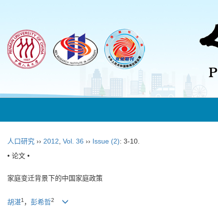
人口研究
››
2012
,
Vol. 36
››
Issue (2)
: 3-10.
• 论文 •
家庭变迁背景下的中国家庭政策
1
2
胡湛
，
彭希哲