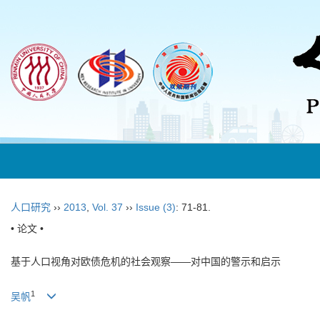
人口研究
››
2013
,
Vol. 37
››
Issue (3)
: 71-81.
• 论文 •
基于人口视角对欧债危机的社会观察——对中国的警示和启示
1
吴帆