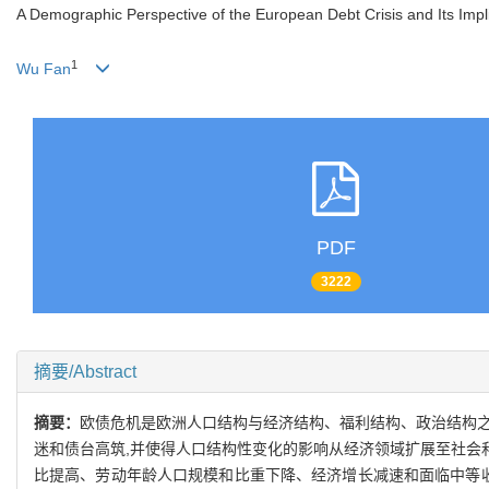
A Demographic Perspective of the European Debt Crisis and Its Impli
1
Wu Fan
PDF
3222
摘要/Abstract
摘要：
欧债危机是欧洲人口结构与经济结构、福利结构、政治结构之
迷和债台高筑,并使得人口结构性变化的影响从经济领域扩展至社会
比提高、劳动年龄人口规模和比重下降、经济增长减速和面临中等收