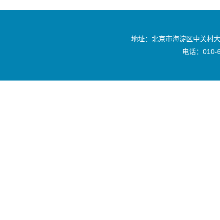
地址：北京市海淀区中关村大
电话：010-6