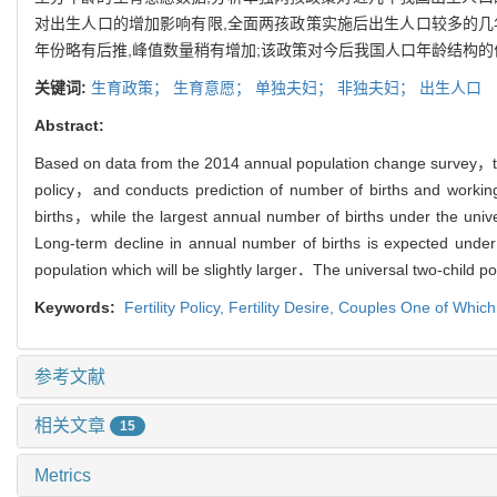
对出生人口的增加影响有限,全面两孩政策实施后出生人口较多的几
年份略有后推,峰值数量稍有增加;该政策对今后我国人口年龄结构
关键词:
生育政策；
生育意愿；
单独夫妇；
非独夫妇；
出生人口
Abstract:
Based on data from the 2014 annual population change survey，this
policy，and conducts prediction of number of births and working 
births，while the largest annual number of births under the unive
Long-term decline in annual number of births is expected under 
population which will be slightly larger．The universal two-child po
Keywords:
Fertility Policy,
Fertility Desire,
Couples One of Which
参考文献
相关文章
15
Metrics