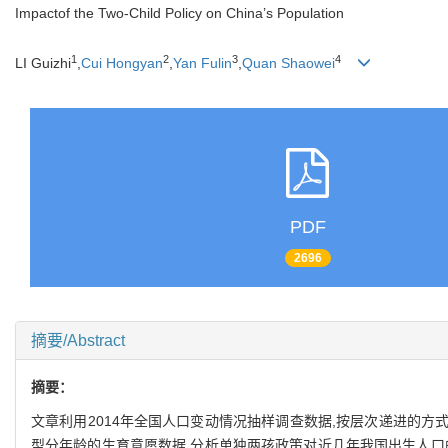
Impactof the Two-Child Policy on China’s Population
1
2
3
4
LI Guizhi
,
Cui Hongyan
,
Yan Fulin
,
Quan Shaowei
PDF
2696
摘要/Abstract
摘要：
文章利用2014年全国人口变动情况抽样调查数据,按层次递进的方
型分年龄的生育意愿数据,分析单独两孩政策对近几年我国出生人口