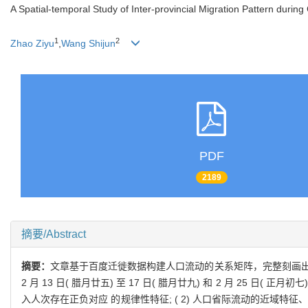
A Spatial-temporal Study of Inter-provincial Migration Pattern durin
1
2
Zhao Ziyu
,
Wang Shijun
PDF
2189
摘要/Abstract
摘要：
文章基于百度迁徙数据构建人口流动的关系矩阵，完整刻画出 20
2 月 13 日( 腊月廿五) 至 17 日( 腊月廿九) 和 2 月 25 
入人次存在正负对应 的规律性特征; ( 2) 人口省际流动的近域特