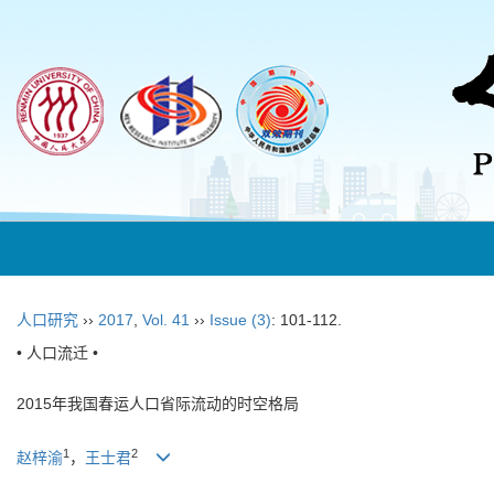
人口研究
››
2017
,
Vol. 41
››
Issue (3)
: 101-112.
• 人口流迁 •
2015年我国春运人口省际流动的时空格局
1
2
赵梓渝
，
王士君