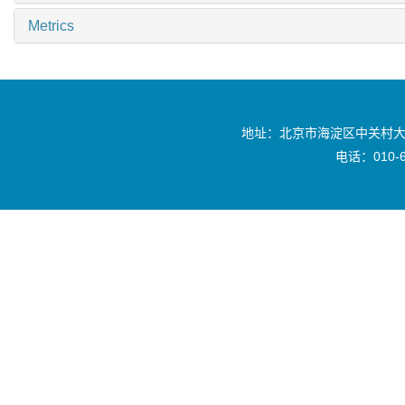
Metrics
地址：北京市海淀区中关村大
电话：010-6