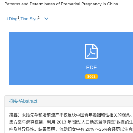
Patterns and Determinates of Premarital Pregnancy in China
1
2
Li Ding
,
Tian Siyu
PDF
8062
摘要/Abstract
摘要：
未婚先孕和婚前流产不仅反映中国青年婚姻和性相关的观念
集方案与解释框架，利用 2013 年“流动人口动态监测调查”数
响及其异质性。结果表明，流动妇女中有 20% ～25%会经历以生