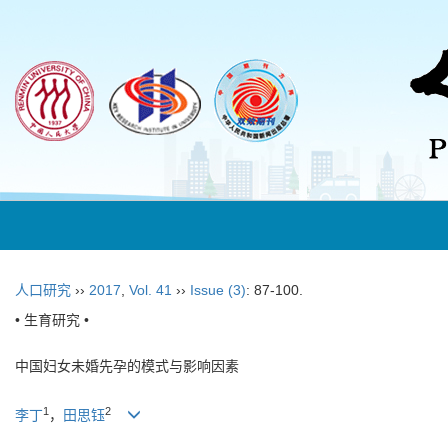
人口研究
››
2017
,
Vol. 41
››
Issue (3)
: 87-100.
• 生育研究 •
中国妇女未婚先孕的模式与影响因素
1
2
李丁
，
田思钰