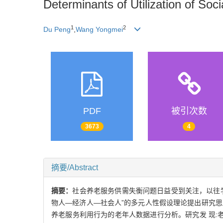
Determinants of Utilization of Soc
1
2
Du Peng
,
Wang Yongmei
PDF
被引次数
3673
4
摘要/Abstract
摘要：
社会养老服务供需失衡问题日益受到关注，以往
物人—经济人—社会人”的多元人性假设理论提出研究思路和假
养老服务利用行为的老年人数据进行分析。研究发 现: