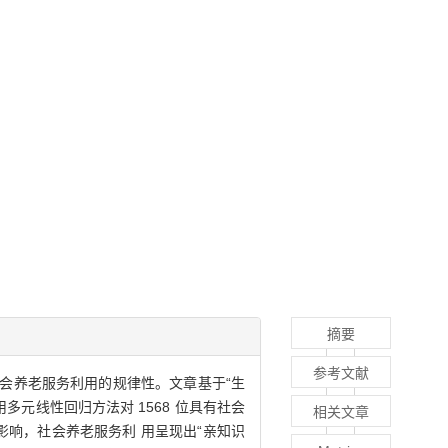
摘要
参考文献
会养老服务利用的规律性。文章基于“生
用多元线性回归方法对 1568 位具有社会
相关文章
响，社会养老服务利 用呈现出“亲知识