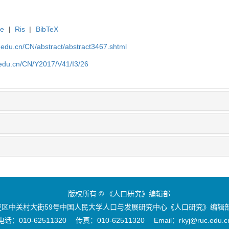
te
|
Ris
|
BibTeX
uc.edu.cn/CN/abstract/abstract3467.shtml
c.edu.cn/CN/Y2017/V41/I3/26
版权所有 © 《人口研究》编辑部
区中关村大街59号中国人民大学人口与发展研究中心《人口研究》编辑部 
电话：010-62511320 传真：010-62511320 Email：rkyj@ruc.edu.c