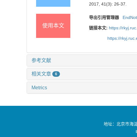
2017, 41(3): 26-37.
导出引用管理器
EndNo
使用本文
链接本文:
https://rkyj.r
https://rkyj.ru
参考文献
相关文章
6
Metrics
地址：北京市海淀