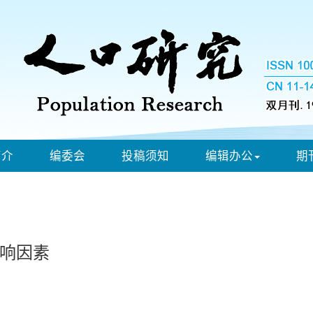
简介
编委会
投稿须知
编辑办公
期
响因素