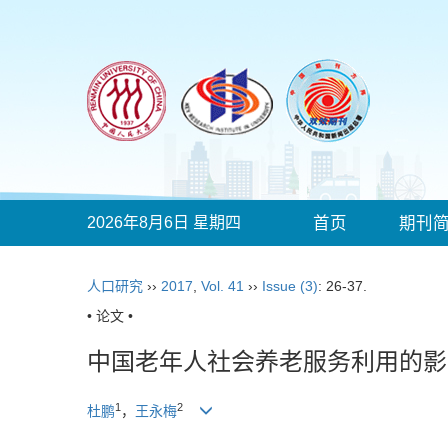
2026年8月6日 星期四
首页
期刊
人口研究
››
2017
,
Vol. 41
››
Issue (3)
: 26-37.
• 论文 •
中国老年人社会养老服务利用的影
1
2
杜鹏
，
王永梅