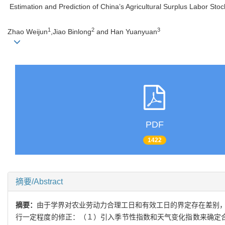
Estimation and Prediction of China’s Agricultural Surplus Labor Sto
1
2
3
Zhao Weijun
,Jiao Binlong
and Han Yuanyuan
PDF
1422
摘要/Abstract
摘要：
由于学界对农业劳动力合理工日和有效工日的界定存在差别
行
一定程度的修正
：（
１
）
引入季节性指数和天气变化指数来确定