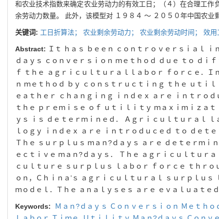
和农业技术指数来确定农
业劳动力的有效工日
；（
４
）
在合理工作
余劳动力数量
。
此外
，
该模型对
１９８４ ～ ２０５０
年中国农业
关键词:
工日折算法
；
农业剩余劳动力
；
农业剩余劳动时间
；
效用
Abstract:
Ｉｔ ｈａｓ ｂｅｅｎ ｃｏｎｔｒｏｖｅｒｓｉａｌ ｉ
ｄａｙｓ
ｃｏｎｖｅｒｓｉｏｎ ｍｅｔｈｏｄ ｄｕｅ ｔｏ ｄｉｆ
ｆ ｔｈｅ ａｇｒｉｃｕｌｔｕｒａｌ
ｌａｂｏｒ ｆｏｒｃｅ．Ｉｎ
ｎ ｍｅｔｈｏｄ ｂｙ ｃｏｎｓｔｒｕｃｔｉｎｇ ｔｈｅ
ｕｔｉｌ
ｅａｔｈｅｒ ｃｈａｎｇｉｎｇ ｉｎｄｅｘ ａｒｅ ｉｎｔｒｏ
ｔｈｅ ｐｒｅｍｉｓｅ ｏｆ ｕｔｉｌｉｔｙ ｍａｘｉｍｉｚａｔｉ
ｙｓ ｉｓ ｄｅｔｅｒｍｉｎｅｄ． Ａｇｒｉｃｕｌｔｕｒａｌ ｌ
ｌｏｇｙ ｉｎｄｅｘ ａｒｅ ｉｎｔｒｏｄｕｃｅｄ ｔｏ ｄｅｔｅ
Ｔｈｅ ｓｕｒｐｌｕｓ ｍａｎ?ｄａｙｓ ａｒｅ ｄｅｔｅｒｍｉｎ
ｅｃｔｉｖｅ ｍａｎ?ｄａｙｓ． Ｔｈｅ ａｇｒｉｃｕｌｔｕｒａｌ
ｃｕｌｔｕｒｅ ｓｕｒｐｌｕｓ ｌａｂｏｒ ｆｏｒｃｅ ｔｈｒｏ
ｏｎ
，
Ｃｈｉｎａ’ｓ ａｇ
ｒｉｃｕｌｔｕｒａｌ ｓｕｒｐｌｕｓ 
ｍｏｄｅｌ．Ｔｈｅ ａｎａｌｙｓｅｓ ａｒｅ ｅ
ｖａｌｕａｔｅｄ
Keywords:
Ｍａｎ?ｄａｙｓ Ｃｏｎｖｅｒｓｉｏｎ Ｍｅｔｈｏ
Ｌａｂｏｒ Ｔｉｍｅ
,
Ｕｔｉｌｉｔｙ Ｍａｎ?ｄａｙｓ Ｃｏｎｖ