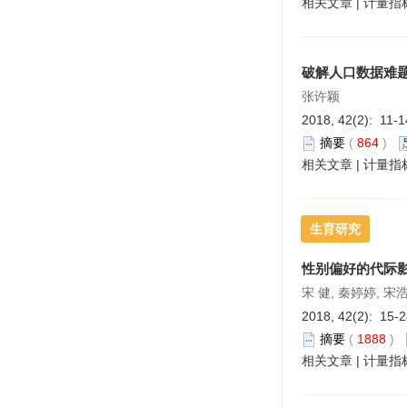
相关文章
|
计量指
破解人口数据难
张许颖
2018, 42(2): 11-
摘要
(
864
)
相关文章
|
计量指
生育研究
性别偏好的代际
宋 健, 秦婷婷, 宋
2018, 42(2): 15-
摘要
(
1888
)
相关文章
|
计量指