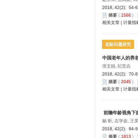
2018, 42(2): 54-
摘要
(
1566
)
相关文章
|
计量指
老龄问题研究
中国老年人的养
张文娟, 纪竞垚
2018, 42(2): 70-
摘要
(
2045
)
相关文章
|
计量指
前瞻年龄视角下
杨 昕, 左学金, 王
2018, 42(2): 84-
摘要
(
1813
)