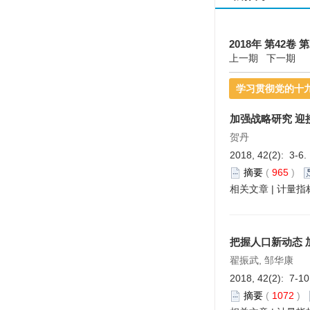
2018年 第42卷 第
上一期
下一期
学习贯彻党的十
加强战略研究 迎
贺丹
2018, 42(2): 3-6.
摘要
(
965
)
相关文章
|
计量指
把握人口新动态 
翟振武, 邹华康
2018, 42(2): 7-1
摘要
(
1072
)