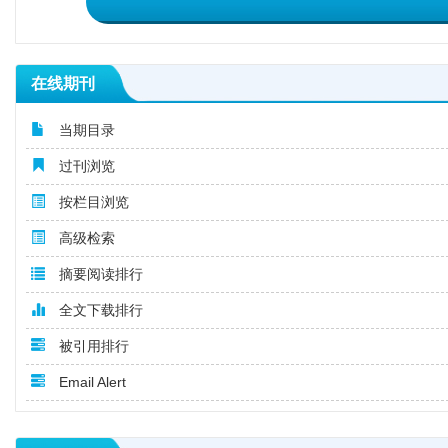
在线期刊
当期目录
过刊浏览
按栏目浏览
高级检索
摘要阅读排行
全文下载排行
被引用排行
Email Alert