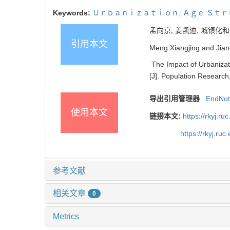
Keywords:
Ｕｒｂａｎｉｚａｔｉｏｎ
,
Ａｇｅ Ｓｔ
孟向京, 姜凯迪. 城镇化
引用本文
Meng Xiangjing and Jian
The Impact of Urbanizat
[J]. Population Research
导出引用管理器
EndNo
使用本文
链接本文:
https://rkyj.r
https://rkyj.ru
参考文献
相关文章
0
Metrics