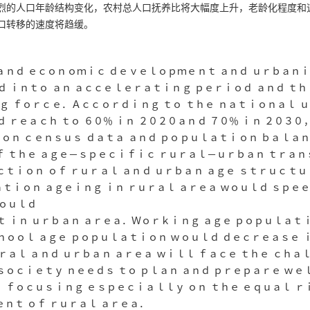
烈的人口年龄结构变化
，
农村总人口抚养比将大幅度上升
，
老龄化程度和
口转移的速度将趋缓
。
 ａｎｄ ｅｃｏｎｏｍｉｃ ｄｅｖｅｌｏｐｍｅｎｔ ａｎｄ ｕｒｂａｎ
ｄ ｉｎｔｏ ａｎ ａｃｃｅｌｅｒａｔｉｎｇ ｐｅｒｉｏｄ ａｎｄ ｔｈ
ｎｇ
ｆｏｒｃｅ．Ａｃｃｏｒｄｉｎｇ ｔｏ ｔｈｅ ｎａｔｉｏｎａｌ 
ｄ ｒｅａｃｈ ｔｏ
６０
％ ｉｎ
２０２０
ａｎｄ
７０
％ ｉｎ
２０３０
ｏｎ ｃｅｎｓｕｓ ｄａｔａ ａｎｄ ｐｏｐｕｌａｔｉｏｎ ｂａｌａ
ｆ ｔｈｅ ａｇｅ
－
ｓｐｅｃｉｆｉｃ ｒｕｒａｌ
－
ｕｒｂａｎ ｔｒａｎ
ｃｔｉｏｎ ｏｆ ｒｕｒａｌ ａｎｄ ｕｒｂａｎ ａｇｅ ｓｔｒｕｃｔｕ
ｔｉｏｎ ａｇｅｉｎｇ ｉｎ ｒｕｒａｌ ａｒｅａ ｗｏｕｌｄ ｓｐｅｅｄ
ｗｏｕｌｄ
ｔ ｉｎ ｕｒｂａｎ ａｒｅａ．Ｗｏｒｋｉｎｇ ａｇｅ ｐｏｐｕｌａｔｉ
ｏｏｌ ａｇｅ ｐｏｐｕｌａｔｉｏｎ ｗｏｕｌｄ ｄｅｃｒｅａｓｅ ｉ
ｕｒａｌ
ａｎｄ ｕｒｂａｎ ａｒｅａ ｗｉｌｌ ｆａｃｅ ｔｈｅ ｃｈａｌ
ｓｏｃｉｅｔｙ ｎｅｅｄｓ ｔｏ ｐｌａｎ
ａｎｄ ｐｒｅｐａｒｅ ｗｅｌ
，
ｆｏｃｕｓｉｎｇ ｅｓｐｅｃｉａｌｌｙ ｏｎ ｔｈｅ ｅｑｕａｌ 
ｅｎｔ ｏｆ ｒｕｒａｌ ａｒｅａ．