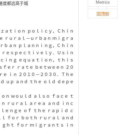
Metrics
速度都远高于城
回顶部
ｉｚａｔｉｏｎ ｐｏｌｉｃｙ
，
Ｃｈｉｎ
ｅ ｒｕｒａｌ
－
ｕｒｂａｎ ｍｉｇｒａ
ｕｒｂａｎ ｐｌａｎｎｉｎｇ
，
Ｃｈｉｎ
，
ｒｅｓｐｅｃｔｉｖｅｌｙ．Ｕｓｉｎ
ｎ
ｃｉｎｇ ｅｑｕａｔｉｏｎ
，
ｔｈｉｓ
ｓｆｅｒ ｒａｔｅ ｂｅｔｗｅｅｎ
２０
ｒｅ ｉｎ
２０１０－２０３０
．Ｔｈｅ
 ｕｐ ａｎｄ ｔｈｅ ｏｌｄ ｄｅｐｅ
ｏｎ ｗｏｕｌｄ ａｌｓｏ ｆａｃｅ ｔ
ｎ ｒｕｒａｌ ａｒｅａ ａｎｄ ｉｎｃ
ｌｅｎｇｅ ｏｆ ｔｈｅ ｒａｐｉｄ ｃ
ｌ ｆｏｒ ｂｏｔｈ ｒｕｒａｌ ａｎｄ
ｒｉｇｈｔ
ｆｏｒ ｍｉｇｒａｎｔｓ ｉｎ