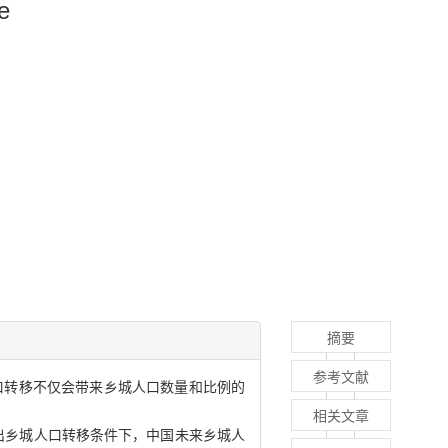
e
摘要
参考文献
口转移不仅会带来乡城人口数量和比例的
相关文章
出乡城人口转移条件下
，
中国未来乡城人