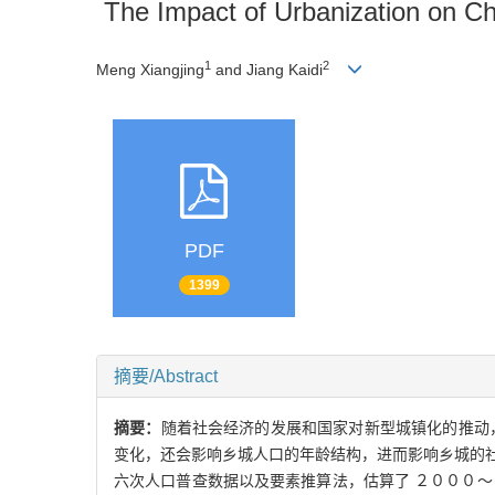
The Impact of Urbanization on Ch
1
2
Meng Xiangjing
and Jiang Kaidi
PDF
1399
摘要/Abstract
摘要：
随着社会经济的发展和国家对新型城镇化的推动
变化
，
还会影响乡城人
口的年龄结构
，
进而影响乡城的
六次人口普查数据以及要素推算法
，
估算了
２０００