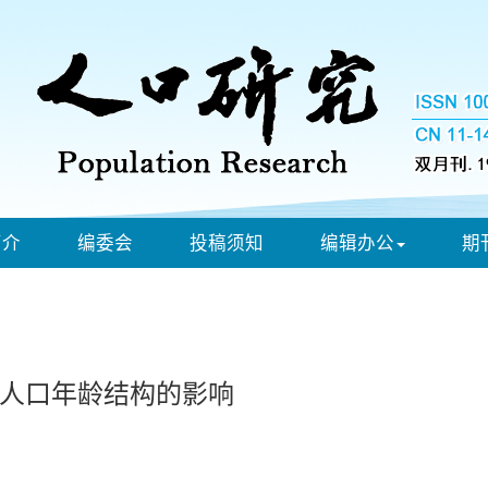
简介
编委会
投稿须知
编辑办公
期
人口年龄结构的影响