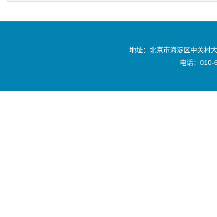
地址：北京市海淀区中关村大
电话：010-6