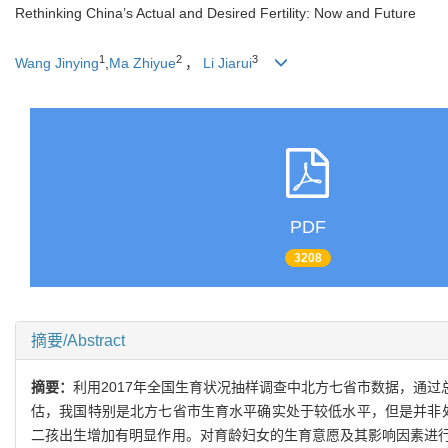
Rethinking China’s Actual and Desired Fertility: Now and Future
1
2
3
Wang Jinying
,
Ma Zhiyue
，
Li Jiarui
PDF
3208
摘要/Abstract
摘要：
利用2017年全国生育状况抽样调查中北方七省市数据，通
估，我国特别是北方七省市生育水平确实处于较低水平，但是并非处
二孩出生增加有明显作用。对育龄妇女的生育意愿及其影响因素进