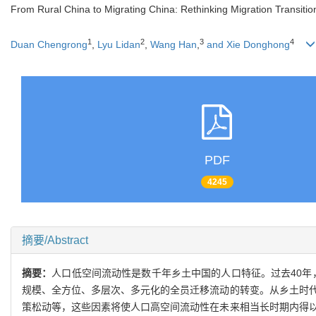
From Rural China to Migrating China: Rethinking Migration Transitio
1
2
3
4
Duan Chengrong
,
Lyu Lidan
,
Wang Han
,
and Xie Donghong
PDF
4245
摘要/Abstract
摘要：
人口低空间流动性是数千年乡土中国的人口特征。过去40年
规模、全方位、多层次、多元化的全员迁移流动的转变。从乡土时代
策松动等，这些因素将使人口高空间流动性在未来相当长时期内得以