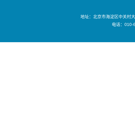
地址：北京市海淀区中关村大
电话：010-6