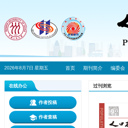
2026年8月7日 星期五
首页
期刊简介
编委会
在线办公
过刊浏览
作者投稿
作者查稿