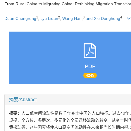
From Rural China to Migrating China: Rethinking Migration Transitio
1
2
3
4
Duan Chengrong
,
Lyu Lidan
,
Wang Han
,
and Xie Donghong
PDF
4245
摘要/Abstract
摘要：
人口低空间流动性是数千年乡土中国的人口特征。过去40年
规模、全方位、多层次、多元化的全员迁移流动的转变。从乡土时代
策松动等，这些因素将使人口高空间流动性在未来相当长时期内得以