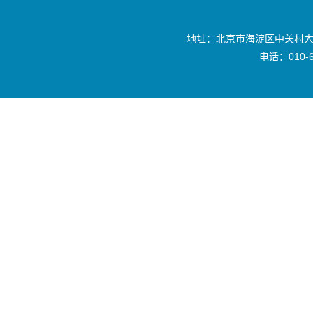
地址：北京市海淀区中关村大
电话：010-6