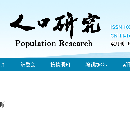
简介
编委会
投稿须知
编辑办公
期
响