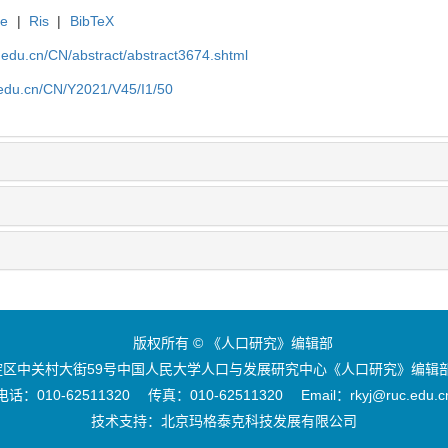
te
|
Ris
|
BibTeX
uc.edu.cn/CN/abstract/abstract3674.shtml
c.edu.cn/CN/Y2021/V45/I1/50
版权所有 © 《人口研究》编辑部
区中关村大街59号中国人民大学人口与发展研究中心《人口研究》编辑部 
电话：010-62511320 传真：010-62511320 Email：rkyj@ruc.edu.c
技术支持：
北京玛格泰克科技发展有限公司