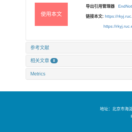
导出引用管理器
EndNo
使用本文
链接本文:
https://rkyj.r
https://rkyj.ru
参考文献
相关文章
8
Metrics
地址：北京市海淀