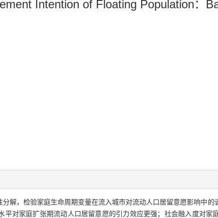
tlement Intention of Floating Population：B
性分解，检验家庭生命周期变量在流入城市对流动人口居留意愿影响中的
水平对家庭扩张期流动人口居留意愿的引力效应更强；社会融入度对家