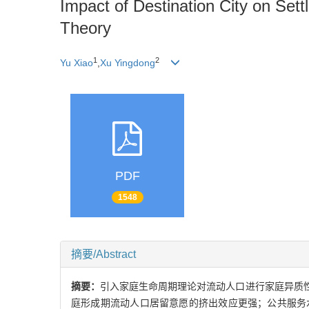
Impact of Destination City on Set
Theory
1
2
Yu Xiao
,
Xu Yingdong
PDF
1548
摘要/Abstract
摘要：
引入家庭生命周期理论对流动人口进行家庭异质
庭形成期流动人口居留意愿的挤出效应更强；公共服务