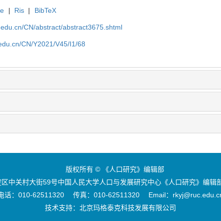
te
|
Ris
|
BibTeX
uc.edu.cn/CN/abstract/abstract3675.shtml
c.edu.cn/CN/Y2021/V45/I1/68
版权所有 © 《人口研究》编辑部
区中关村大街59号中国人民大学人口与发展研究中心《人口研究》编辑部 
电话：010-62511320 传真：010-62511320 Email：rkyj@ruc.edu.c
技术支持：
北京玛格泰克科技发展有限公司