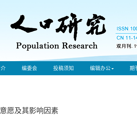
简介
编委会
投稿须知
编辑办公
期
意愿及其影响因素