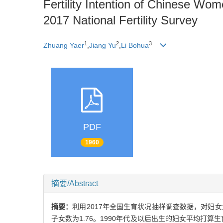
Fertility Intention of Chinese Wo
2017 National Fertility Survey
1
2
3
Zhuang Yaer
,
Jiang Yu
,
Li Bohua
PDF
1960
摘要/Abstract
摘要：
利用2017年全国生育状况抽样调查数据，对妇女
子女数为1.76。1990年代及以后出生的妇女平均打算