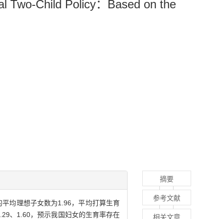
sal Two-Child Policy：Based on the
摘要
参考文献
平均理想子女数为1.96，平均打算生育
29、1.60，预示我国妇女的生育率存在
相关文章