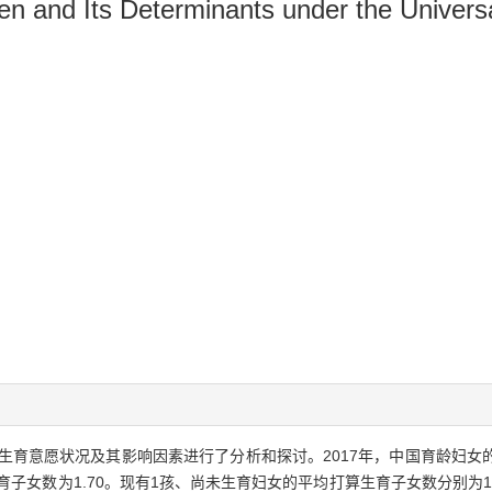
men and Its Determinants under the Univer
生育意愿状况及其影响因素进行了分析和探讨。2017年，中国育龄妇女的
生育子女数为1.70。现有1孩、尚未生育妇女的平均打算生育子女数分别为1.