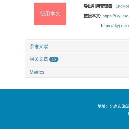
导出引用管理器
EndNo
使用本文
链接本文:
https://rkyj.r
https://rkyj.ru
参考文献
相关文章
15
Metrics
地址：北京市海淀