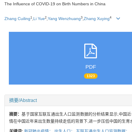
The Influence of COVID-19 on Birth Numbers in China
1
2
3
4
Zhang Cuiling
,
Li Yue
,
Yang Wenzhuang
,
Zhang Xuying
PDF
1323
摘要/Abstract
摘要：
基于国家互联互通出生人口监测数据的分析结果显示,中国近
情在中国近年来出生数量持续走低的背景下,进一步压低中国的生育
关键词:
新冠肺炎疫情；
出生人口；
互联互通出生人口监测数据；