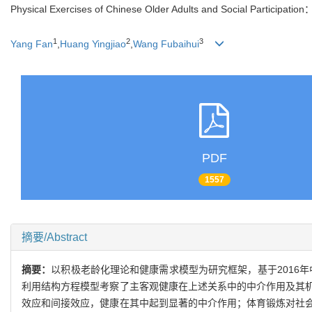
Physical Exercises of Chinese Older Adults and Social Participati
1
2
3
Yang Fan
,
Huang Yingjiao
,
Wang Fubaihui
PDF
1557
摘要/Abstract
摘要：
以积极老龄化理论和健康需求模型为研究框架，基于2016年
利用结构方程模型考察了主客观健康在上述关系中的中介作用及其
效应和间接效应，健康在其中起到显著的中介作用；体育锻炼对社