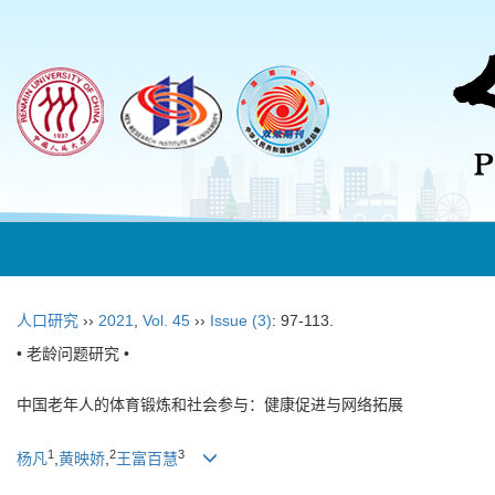
人口研究
››
2021
,
Vol. 45
››
Issue (3)
: 97-113.
• 老龄问题研究 •
中国老年人的体育锻炼和社会参与：健康促进与网络拓展
1
2
3
杨凡
,
黄映娇
,
王富百慧