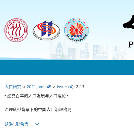
人口研究
››
2021
,
Vol. 45
››
Issue (4)
: 3-17.
• 建党百年的人口发展与人口理论 •
治理转型背景下的中国人口治理格局
1
2
胡湛
,
彭希哲