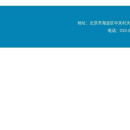
地址：北京市海淀区中关村大
电话：010-6