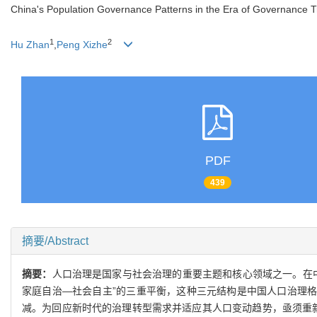
China's Population Governance Patterns in the Era of Governance 
1
2
Hu Zhan
,
Peng Xizhe
PDF
439
摘要/Abstract
摘要：
人口治理是国家与社会治理的重要主题和核心领域之一。在
家庭自治—社会自主”的三重平衡，这种三元结构是中国人口治理格
减。为回应新时代的治理转型需求并适应其人口变动趋势，亟须重新