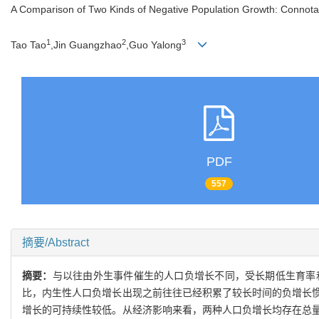
A Comparison of Two Kinds of Negative Population Growth: Connota
1
2
3
Tao Tao
,Jin Guangzhao
,Guo Yalong
PDF
557
摘要/Abstract
摘要：
与以往由外生事件催生的人口负增长不同，受长期低生育率
比，内生性人口负增长出现之前往往已经积累了较长时间的负增长
增长的可持续性较低。从经济影响来看，两种人口负增长均存在总