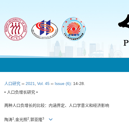
人口研究
››
2021
,
Vol. 45
››
Issue (6)
: 14-28.
• 人口负增长研究 •
两种人口负增长的比较：内涵界定、人口学意义和经济影响
1
2
3
陶涛
,金光照
,郭亚隆