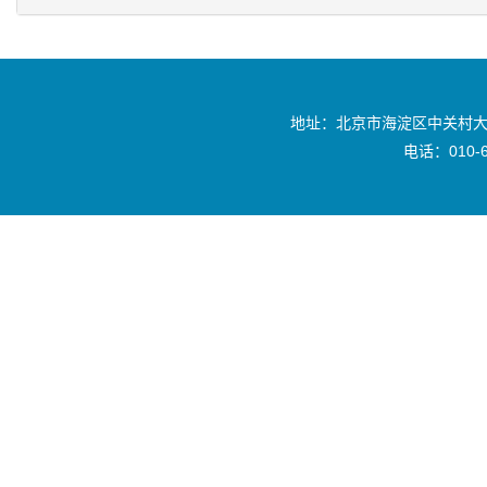
地址：北京市海淀区中关村大
电话：010-6