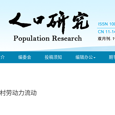
简介
编委会
投稿须知
编辑办公
期
村劳动力流动