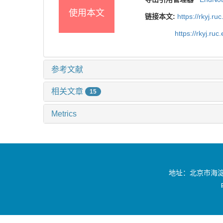
使用本文
链接本文:
https://rkyj.r
https://rkyj.ru
参考文献
相关文章
15
Metrics
地址：北京市海淀