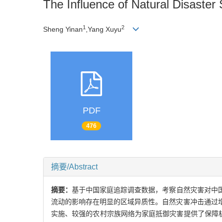
The Influence of Natural Disaste
1
2
Sheng Yinan
,Yang Xuyu
PDF
476
摘要/Abstract
摘要：
基于中国家庭追踪调查数据，考察自然灾害对中
流动的影响存在明显的区域异质性。自然灾害冲击通过
实施、较强的农村宗族网络为家庭抵御灾害提供了保障