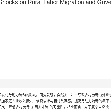
r Shocks on Rural Labor Migration and Gov
国农村劳动力流动的影响。研究发现，自然灾害冲击导致农村劳动力外出
增加家庭农业收入损失、信贷需求与相对贫困感，提高劳动力流动的概率
机制，降低农村劳动力“因灾外流”的可能性。相比而言，对于复杂自然灾