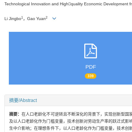
Technological Innovation and Highquality Economic Development fr
1
2
Li Jingbo
，Gao Yuan
PDF
339
摘要/Abstract
摘要：
在人口老龄化不可逆转且不断深化的背景下，实现创新型国
及以人口老龄化作为门槛变量，技术创新对劳动生产率的跃迁式影
生中介影响；在理想条件下，以人口老龄化作为门槛变量，技术创