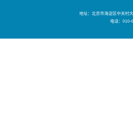
地址：北京市海淀区中关村大
电话：010-6