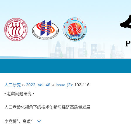
人口研究
››
2022
,
Vol. 46
››
Issue (2)
: 102-116.
• 老龄问题研究 •
人口老龄化视角下的技术创新与经济高质量发展
1
2
李竞博
，高瑗