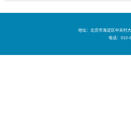
地址：北京市海淀区中关村大
电话：010-6