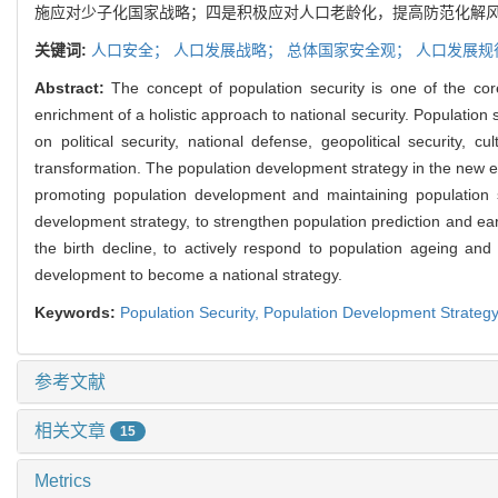
施应对少子化国家战略；四是积极应对人口老龄化，提高防范化解
关键词:
人口安全；
人口发展战略；
总体国家安全观；
人口发展规
Abstract:
The concept of population security is one of the core
enrichment of a holistic approach to national security. Population 
on political security, national defense, geopolitical security,
transformation. The population development strategy in the new er
promoting population development and maintaining population s
development strategy, to strengthen population prediction and ear
the birth decline, to actively respond to population ageing and
development to become a national strategy.
Keywords:
Population Security,
Population Development Strateg
参考文献
相关文章
15
Metrics