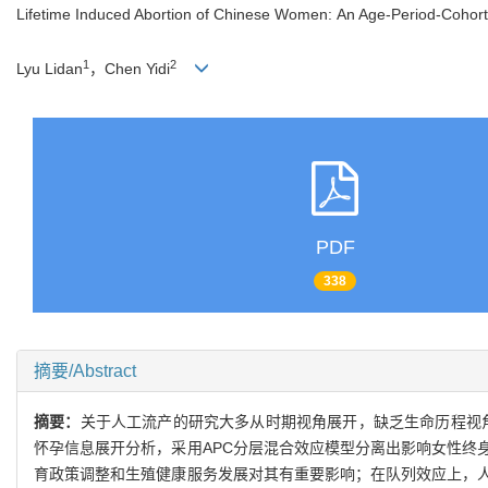
Lifetime Induced Abortion of Chinese Women: An Age-Period-Cohort 
1
2
Lyu Lidan
，Chen Yidi
PDF
338
摘要/Abstract
摘要：
关于人工流产的研究大多从时期视角展开，缺乏生命历程视角的分
怀孕信息展开分析，采用APC分层混合效应模型分离出影响女性终
育政策调整和生殖健康服务发展对其有重要影响；在队列效应上，