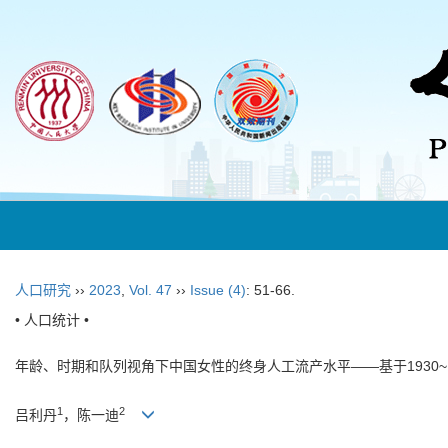
人口研究
››
2023
,
Vol. 47
››
Issue (4)
: 51-66.
• 人口统计 •
年龄、时期和队列视角下中国女性的终身人工流产水平——基于1930~
1
2
吕利丹
，陈一迪