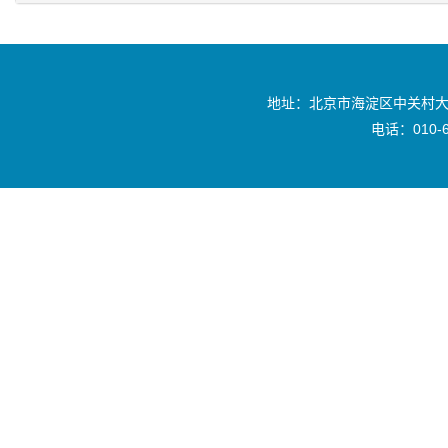
地址：北京市海淀区中关村大
电话：010-6