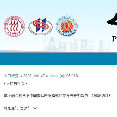
人口研究
››
2023
,
Vol. 47
››
Issue (4)
: 98-113.
• 人口与社会 •
城乡融合视角下中国婚姻匹配模式的差异与长期趋势：1960~2018
1
2
杜永潇
，董浩